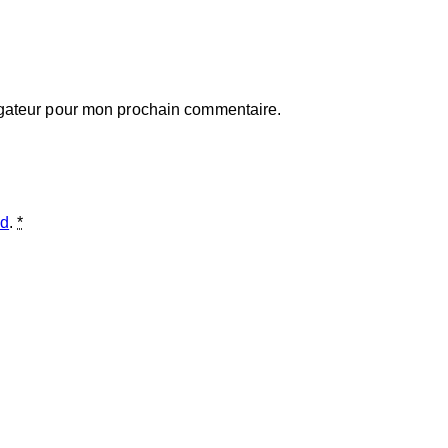
igateur pour mon prochain commentaire.
ed
.
*