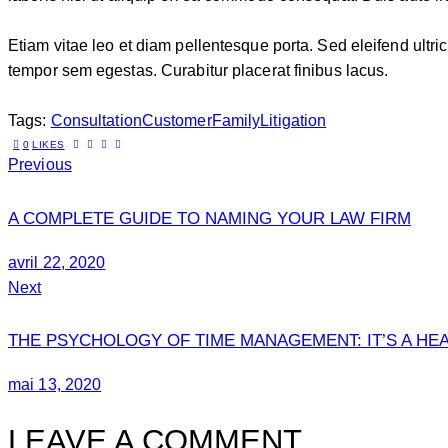
Etiam vitae leo et diam pellentesque porta. Sed eleifend ultr
tempor sem egestas. Curabitur placerat finibus lacus.
Tags:
Consultation
Customer
Family
Litigation
0
LIKES
Previous
A COMPLETE GUIDE TO NAMING YOUR LAW FIRM
avril 22, 2020
Next
THE PSYCHOLOGY OF TIME MANAGEMENT: IT’S A HE
mai 13, 2020
LEAVE A COMMENT