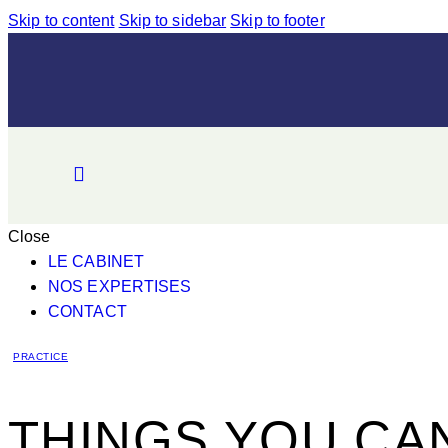
Skip to content
Skip to sidebar
Skip to footer
Close
LE CABINET
NOS EXPERTISES
CONTACT
PRACTICE
THINGS YOU CA