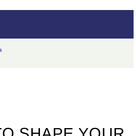
S
TO SHAPE YOUR