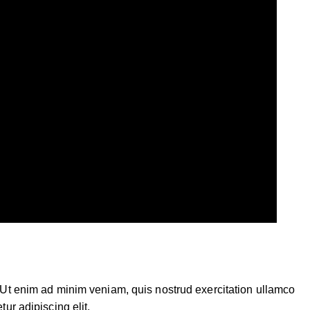
. Ut enim ad minim veniam, quis nostrud exercitation ullamco
ur adipiscing elit.