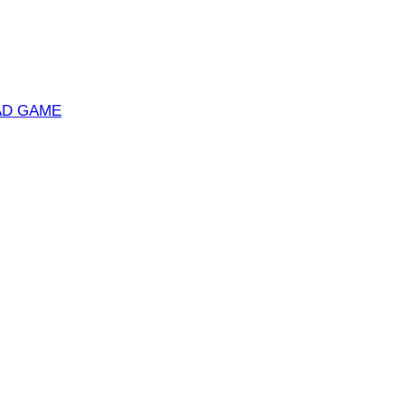
AD GAME