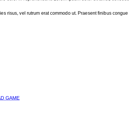
icies risus, vel rutrum erat commodo ut. Praesent finibus cong
AD GAME