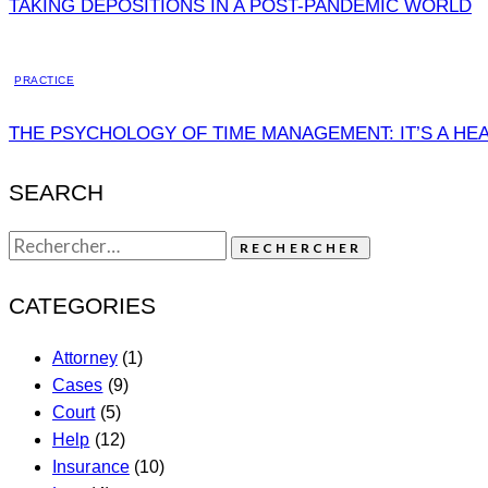
TAKING DEPOSITIONS IN A POST-PANDEMIC WORLD
PRACTICE
THE PSYCHOLOGY OF TIME MANAGEMENT: IT’S A HE
SEARCH
CATEGORIES
Attorney
(1)
Cases
(9)
Court
(5)
Help
(12)
Insurance
(10)