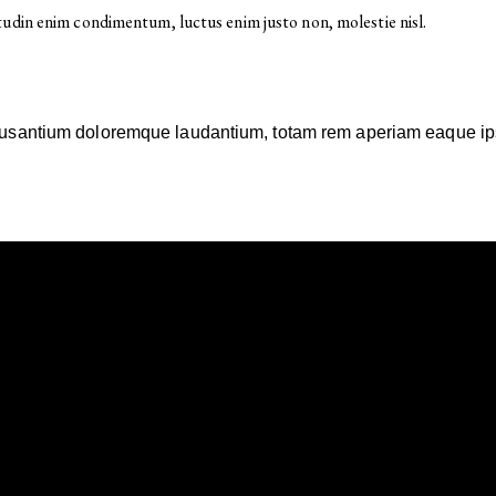
tudin enim condimentum, luctus enim justo non, molestie nisl.
ccusantium doloremque laudantium, totam rem aperiam eaque ipsa,