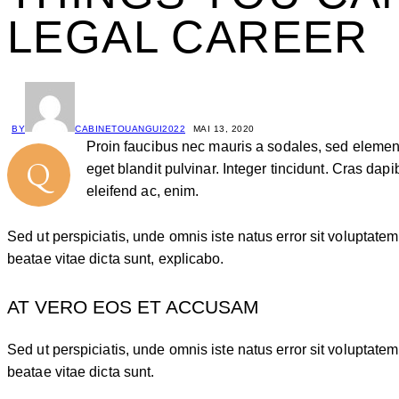
LEGAL CAREER
BY
CABINETOUANGUI2022
MAI 13, 2020
Proin faucibus nec mauris a sodales, sed element
Q
eget blandit pulvinar. Integer tincidunt. Cras da
eleifend ac, enim.
Sed ut perspiciatis, unde omnis iste natus error sit voluptat
beatae vitae dicta sunt, explicabo.
AT VERO EOS ET ACCUSAM
Sed ut perspiciatis, unde omnis iste natus error sit voluptat
beatae vitae dicta sunt.