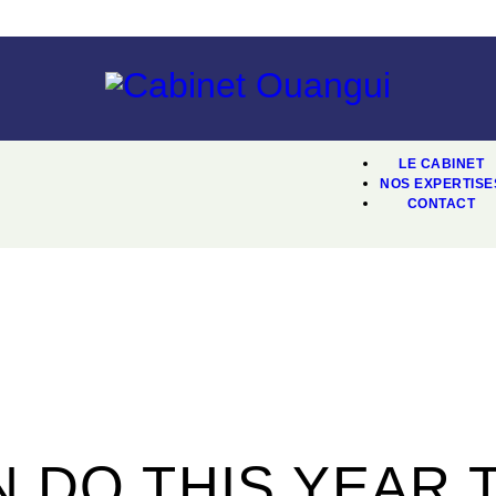
LE CABINET
NOS EXPERTISE
CONTACT
N DO THIS YEAR 