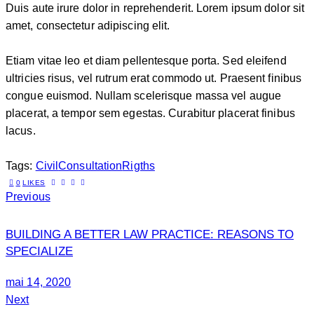
Duis aute irure dolor in reprehenderit. Lorem ipsum dolor sit
amet, consectetur adipiscing elit.
Etiam vitae leo et diam pellentesque porta. Sed eleifend
ultricies risus, vel rutrum erat commodo ut. Praesent finibus
congue euismod. Nullam scelerisque massa vel augue
placerat, a tempor sem egestas. Curabitur placerat finibus
lacus.
Tags:
Civil
Consultation
Rigths
0
LIKES
Previous
BUILDING A BETTER LAW PRACTICE: REASONS TO
SPECIALIZE
mai 14, 2020
Next