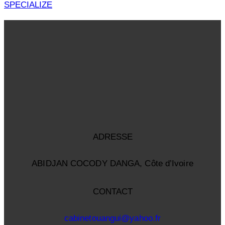
SPECIALIZE
ADRESSE
ABIDJAN COCODY DANGA, Côte d’Ivoire
CONTACT
cabinetouangui@yahoo.fr