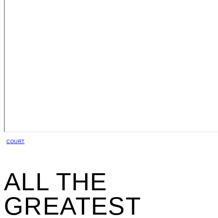
COURT
ALL THE
GREATEST