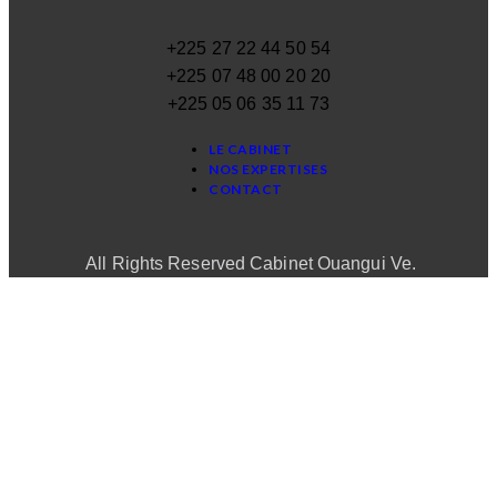
+225 27 22 44 50 54
+225 07 48 00 20 20
+225 05 06 35 11 73
LE CABINET
NOS EXPERTISES
CONTACT
All Rights Reserved Cabinet Ouangui Ve.