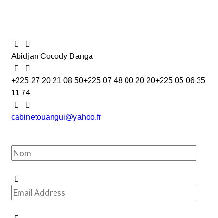
Abidjan Cocody Danga
+225 27 20 21 08 50
+225 07 48 00 20 20
+225 05 06 35
11 74
cabinetouangui@yahoo.fr