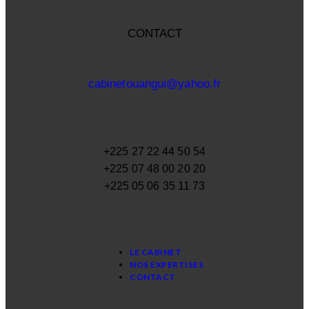
CONTACT
cabinetouangui@yahoo.fr
+225 27 22 44 50 54
+225 07 48 00 20 20
+225 05 06 35 11 73
LE CABINET
NOS EXPERTISES
CONTACT