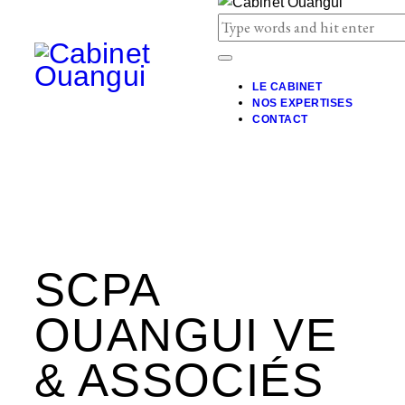
LE CABINET
NOS EXPERTISES
CONTACT
SCPA
OUANGUI VE
& ASSOCIÉS