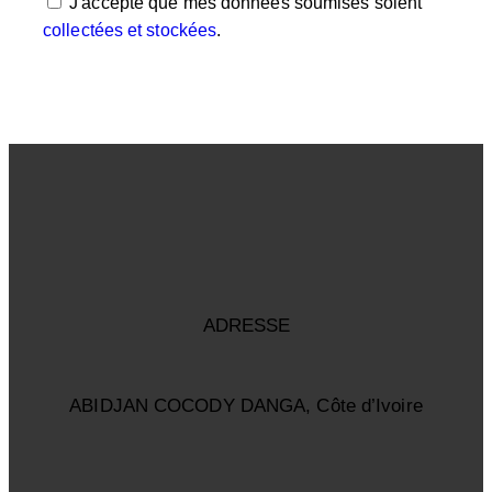
J'accepte que mes données soumises soient
collectées et stockées
.
ADRESSE
ABIDJAN COCODY DANGA, Côte d’Ivoire