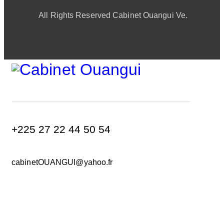
All Rights Reserved Cabinet Ouangui Ve.
+225 27 22 44 50 54
cabinetOUANGUI@yahoo.fr