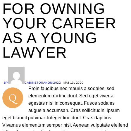
FOR OWNING
YOUR CAREER
AS A YOUNG
LAWYER
BY
CABINETOUANGUI2022
MAI 13, 2020
Proin faucibus nec mauris a sodales, sed
Q
elementum mi tincidunt. Sed eget viverra
egestas nisi in consequat. Fusce sodales
augue a accumsan. Cras sollicitudin, ipsum
eget blandit pulvinar. Integer tincidunt. Cras dapibus.
Vivamus elementum semper nisi. Aenean vulputate eleifend