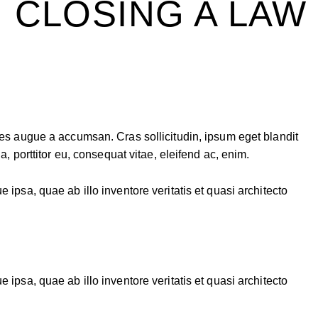
 CLOSING A LAW
es augue a accumsan. Cras sollicitudin, ipsum eget blandit
 porttitor eu, consequat vitae, eleifend ac, enim.
psa, quae ab illo inventore veritatis et quasi architecto
psa, quae ab illo inventore veritatis et quasi architecto