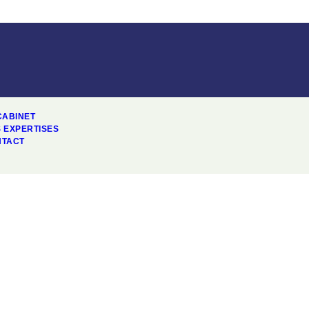
CABINET
 EXPERTISES
NTACT