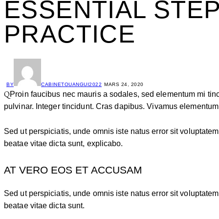
ESSENTIAL STE
PRACTICE
BY
CABINETOUANGUI2022
MARS 24, 2020
Q
Proin faucibus nec mauris a sodales, sed elementum mi tinc
pulvinar. Integer tincidunt. Cras dapibus. Vivamus elementum s
Sed ut perspiciatis, unde omnis iste natus error sit voluptat
beatae vitae dicta sunt, explicabo.
AT VERO EOS ET ACCUSAM
Sed ut perspiciatis, unde omnis iste natus error sit voluptat
beatae vitae dicta sunt.