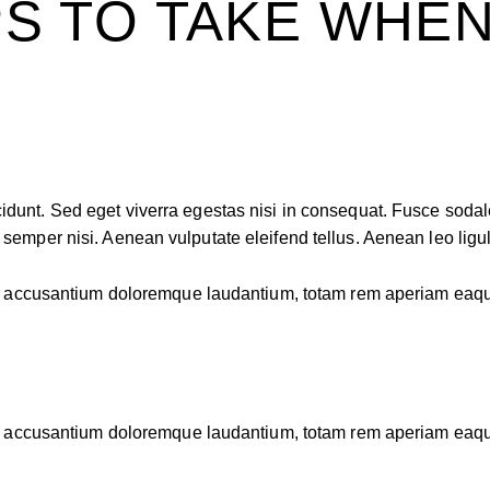
PS TO TAKE WHEN
idunt. Sed eget viverra egestas nisi in consequat. Fusce sodal
emper nisi. Aenean vulputate eleifend tellus. Aenean leo ligula,
em accusantium doloremque laudantium, totam rem aperiam eaque i
em accusantium doloremque laudantium, totam rem aperiam eaque i