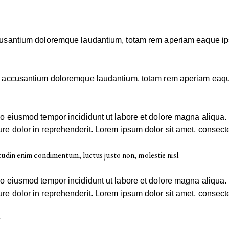
ccusantium doloremque laudantium, totam rem aperiam eaque ipsa,
em accusantium doloremque laudantium, totam rem aperiam eaque i
 do eiusmod tempor incididunt ut labore et dolore magna aliqua
re dolor in reprehenderit. Lorem ipsum dolor sit amet, consectet
tudin enim condimentum, luctus justo non, molestie nisl.
 do eiusmod tempor incididunt ut labore et dolore magna aliqua
re dolor in reprehenderit. Lorem ipsum dolor sit amet, consectet
T