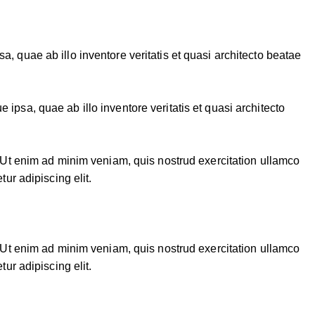
 quae ab illo inventore veritatis et quasi architecto beatae
psa, quae ab illo inventore veritatis et quasi architecto
. Ut enim ad minim veniam, quis nostrud exercitation ullamco
ur adipiscing elit.
. Ut enim ad minim veniam, quis nostrud exercitation ullamco
ur adipiscing elit.