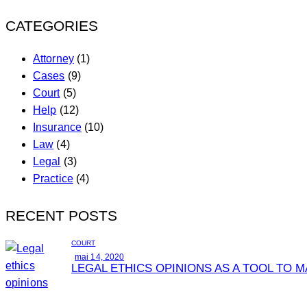
CATEGORIES
Attorney
(1)
Cases
(9)
Court
(5)
Help
(12)
Insurance
(10)
Law
(4)
Legal
(3)
Practice
(4)
RECENT POSTS
COURT
mai 14, 2020
LEGAL ETHICS OPINIONS AS A TOOL TO 