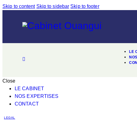
Skip to content
Skip to sidebar
Skip to footer
LE 
NOS
CO
Close
LE CABINET
NOS EXPERTISES
CONTACT
LEGAL