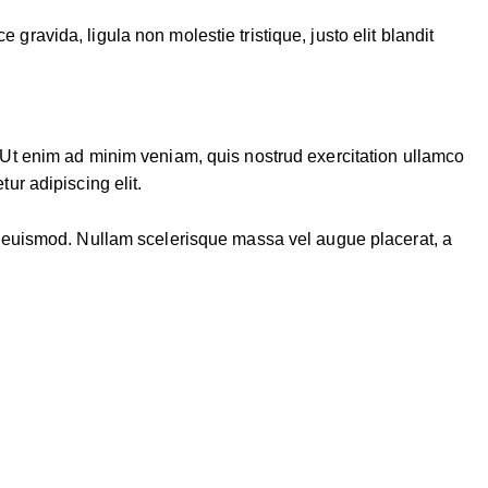
ravida, ligula non molestie tristique, justo elit blandit
. Ut enim ad minim veniam, quis nostrud exercitation ullamco
ur adipiscing elit.
ue euismod. Nullam scelerisque massa vel augue placerat, a