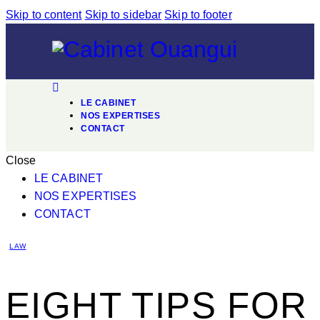
Skip to content
Skip to sidebar
Skip to footer
LE CABINET
NOS EXPERTISES
CONTACT
Close
LE CABINET
NOS EXPERTISES
CONTACT
LAW
EIGHT TIPS FOR