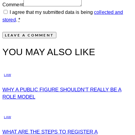
Comment
I agree that my submitted data is being
collected and
stored
.
*
YOU MAY ALSO LIKE
LAW
WHY A PUBLIC FIGURE SHOULDN’T REALLY BE A
ROLE MODEL
LAW
WHAT ARE THE STEPS TO REGISTER A