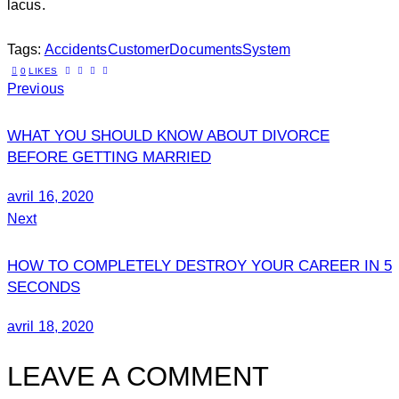
lacus.
Kevin
Smith
Tags:
Accidents
Customer
Documents
System
0
LIKES
Previous
WHAT YOU SHOULD KNOW ABOUT DIVORCE
BEFORE GETTING MARRIED
avril 16, 2020
Next
HOW TO COMPLETELY DESTROY YOUR CAREER IN 5
SECONDS
avril 18, 2020
LEAVE A COMMENT