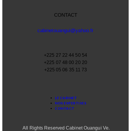
CONTACT
cabinetouangui@yahoo.fr
+225 27 22 44 50 54
+225 07 48 00 20 20
+225 05 06 35 11 73
LE CABINET
NOS EXPERTISES
CONTACT
All Rights Reserved Cabinet Ouangui Ve.