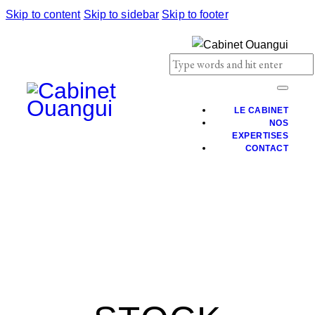
Skip to content
Skip to sidebar
Skip to footer
LE CABINET
NOS
EXPERTISES
CONTACT