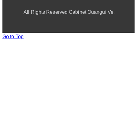
All Rights Reserved Cabinet Ouangui Ve.
Go to Top