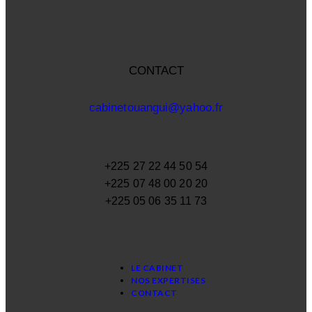
CONTACT
cabinetouangui@yahoo.fr
+225 27 22 44 50 54
+225 07 48 00 20 20
+225 05 06 35 11 73
LE CABINET
NOS EXPERTISES
CONTACT