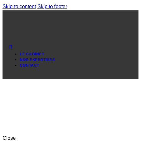
Skip to content
Skip to footer
LE CABINET
NOS EXPERTISES
CONTACT
Close