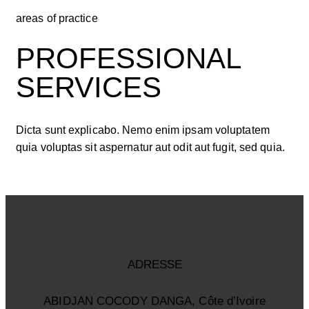
areas of practice
PROFESSIONAL
SERVICES
Dicta sunt explicabo. Nemo enim ipsam voluptatem
quia voluptas sit aspernatur aut odit aut fugit, sed quia.
ADRESSE
ABIDJAN COCODY DANGA, Côte d’Ivoire