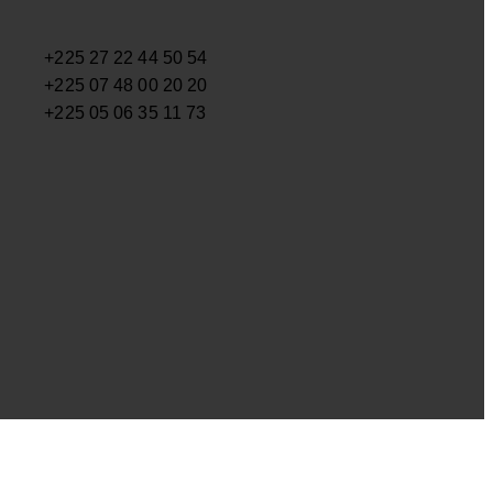
+225 27 22 44 50 54
+225 07 48 00 20 20
+225 05 06 35 11 73