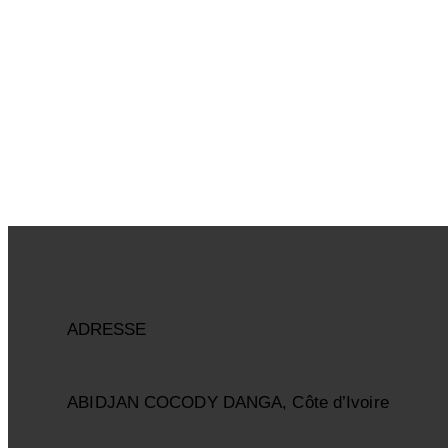
ADRESSE
ABIDJAN COCODY DANGA, Côte d’Ivoire