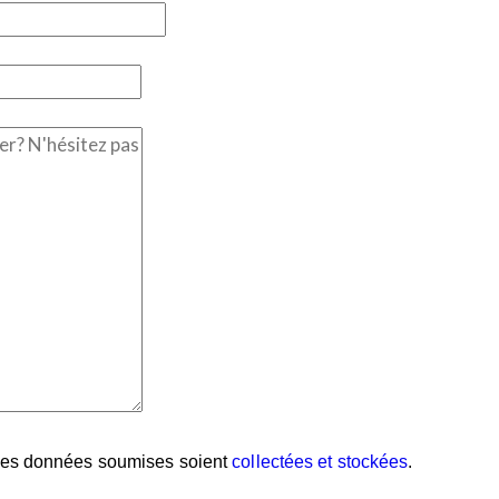
mes données soumises soient
collectées et stockées
.