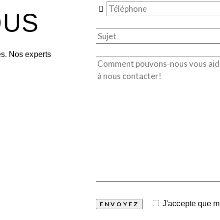
OUS
és. Nos experts
J'accepte que 