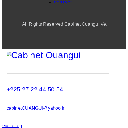
CONTACT
All Rights Reserved Cabinet Ouangui Ve.
+225 27 22 44 50 54
cabinetOUANGUI@yahoo.fr
Go to Top