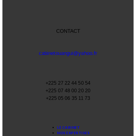
CONTACT
cabinetouangui@yahoo.fr
+225 27 22 44 50 54
+225 07 48 00 20 20
+225 05 06 35 11 73
LE CABINET
NOS EXPERTISES