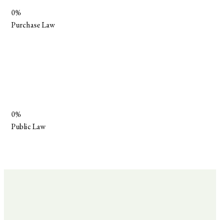
0%
Purchase Law
0%
Public Law