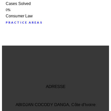
Cases Solved
0%
Consumer Law
PRACTICE AREAS
ADRESSE
ABIDJAN COCODY DANGA, Côte d’Ivoire