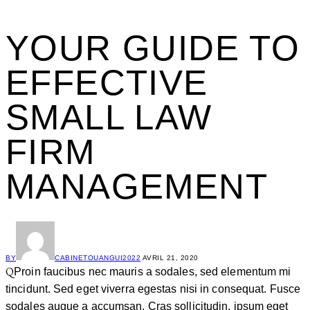
YOUR GUIDE TO
EFFECTIVE
SMALL LAW
FIRM
MANAGEMENT
BY
CABINETOUANGUI2022
AVRIL 21, 2020
Q
Proin faucibus nec mauris a sodales, sed elementum mi
tincidunt. Sed eget viverra egestas nisi in consequat. Fusce
sodales augue a accumsan. Cras sollicitudin, ipsum eget