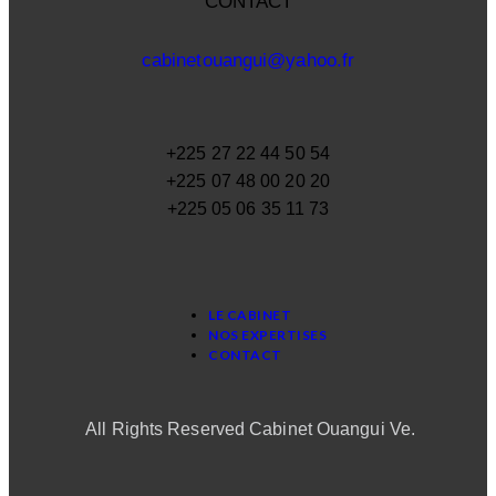
CONTACT
cabinetouangui@yahoo.fr
+225 27 22 44 50 54
+225 07 48 00 20 20
+225 05 06 35 11 73
LE CABINET
NOS EXPERTISES
CONTACT
All Rights Reserved Cabinet Ouangui Ve.