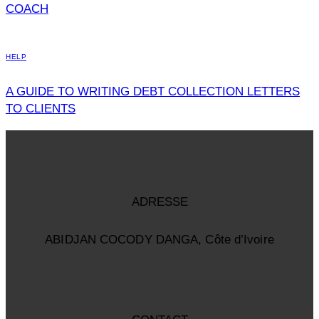
COACH
HELP
A GUIDE TO WRITING DEBT COLLECTION LETTERS
TO CLIENTS
ADRESSE
ABIDJAN COCODY DANGA, Côte d’Ivoire