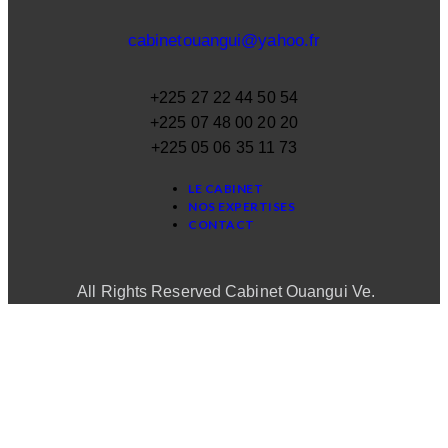
cabinetouangui@yahoo.fr
+225 27 22 44 50 54
+225 07 48 00 20 20
+225 05 06 35 11 73
LE CABINET
NOS EXPERTISES
CONTACT
All Rights Reserved Cabinet Ouangui Ve.