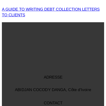
A GUIDE TO WRITING DEBT COLLECTION LETTERS
TO CLIENTS
ADRESSE
ABIDJAN COCODY DANGA, Côte d’Ivoire
CONTACT