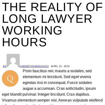
THE REALITY OF
LONG LAWYER
WORKING
HOURS
BY
CABINETOUANGUI2022
AVRIL 21, 2020
Proin faucibus nec mauris a sodales, sed
Q
elementum mi tincidunt. Sed eget viverra
egestas nisi in consequat. Fusce sodales
augue a accumsan. Cras sollicitudin, ipsum
eget blandit pulvinar. Integer tincidunt. Cras dapibus.
Vivamus elementum semper nisi. Aenean vulputate eleifend