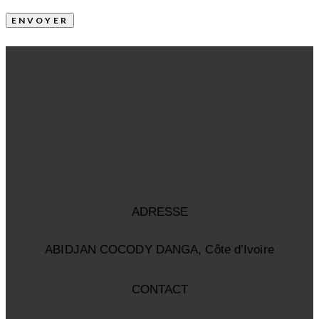
ADRESSE
ABIDJAN COCODY DANGA, Côte d’Ivoire
CONTACT