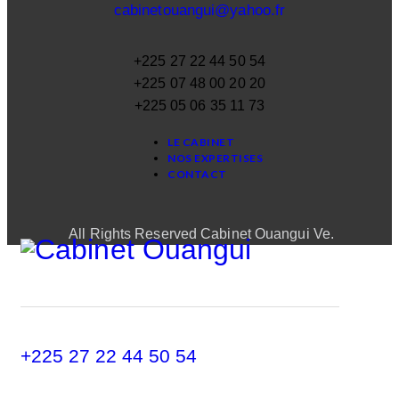
cabinetouangui@yahoo.fr
+225 27 22 44 50 54
+225 07 48 00 20 20
+225 05 06 35 11 73
LE CABINET
NOS EXPERTISES
CONTACT
All Rights Reserved Cabinet Ouangui Ve.
+225 27 22 44 50 54