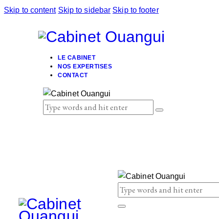
Skip to content
Skip to sidebar
Skip to footer
LE CABINET
NOS EXPERTISES
CONTACT