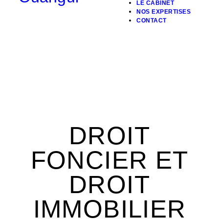
LE CABINET
NOS EXPERTISES
CONTACT
DROIT
FONCIER ET
DROIT
IMMOBILIER