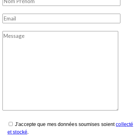
J'accepte que mes données soumises soient
collecté
et stocké
.