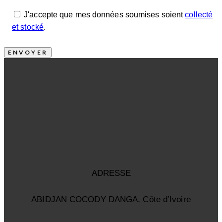
J'accepte que mes données soumises soient
collecté
et stocké
.
ADRESSE
ABIDJAN COCODY DANGA, Côte d’Ivoire