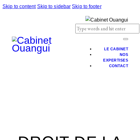
Skip to content
Skip to sidebar
Skip to footer
LE CABINET
NOS
EXPERTISES
CONTACT