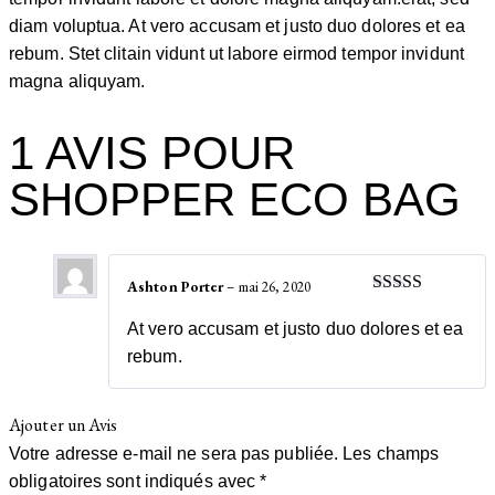
diam voluptua. At vero accusam et justo duo dolores et ea
rebum. Stet clitain vidunt ut labore eirmod tempor invidunt
magna aliquyam.
1 AVIS POUR
SHOPPER ECO BAG
Ashton Porter
–
mai 26, 2020
Note
5
sur 5
At vero accusam et justo duo dolores et ea
rebum.
Ajouter un Avis
Votre adresse e-mail ne sera pas publiée.
Les champs
obligatoires sont indiqués avec
*