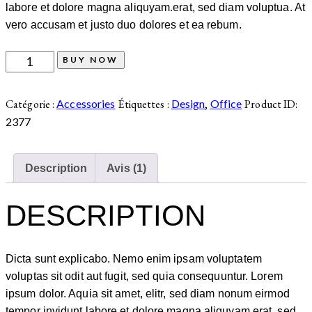
labore et dolore magna aliquyam.erat, sed diam voluptua. At
vero accusam et justo duo dolores et ea rebum.
BUY NOW
Catégorie :
Accessories
Étiquettes :
Design
,
Office
Product ID:
2377
Description
Avis (1)
DESCRIPTION
Dicta sunt explicabo. Nemo enim ipsam voluptatem
voluptas sit odit aut fugit, sed quia consequuntur. Lorem
ipsum dolor. Aquia sit amet, elitr, sed diam nonum eirmod
tempor invidunt labore et dolore magna aliquyam.erat, sed