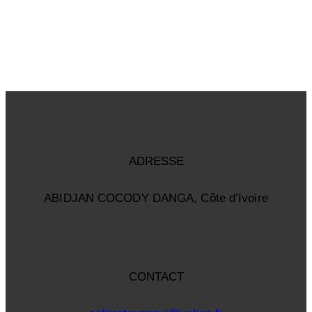
ADRESSE
ABIDJAN COCODY DANGA, Côte d’Ivoire
CONTACT