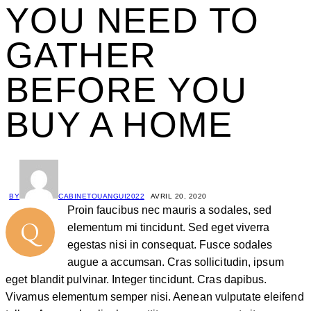
YOU NEED TO
GATHER
BEFORE YOU
BUY A HOME
BY
CABINETOUANGUI2022
AVRIL 20, 2020
Proin faucibus nec mauris a sodales, sed
Q
elementum mi tincidunt. Sed eget viverra
egestas nisi in consequat. Fusce sodales
augue a accumsan. Cras sollicitudin, ipsum
eget blandit pulvinar. Integer tincidunt. Cras dapibus.
Vivamus elementum semper nisi. Aenean vulputate eleifend