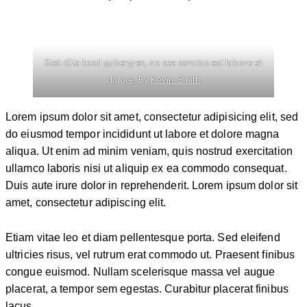
Stet clita kasd gubergren, no sea sanctus est labore et
dolore. By
Kevin Smith
Lorem ipsum dolor sit amet, consectetur adipisicing elit, sed
do eiusmod tempor incididunt ut labore et dolore magna
aliqua. Ut enim ad minim veniam, quis nostrud exercitation
ullamco laboris nisi ut aliquip ex ea commodo consequat.
Duis aute irure dolor in reprehenderit. Lorem ipsum dolor sit
amet, consectetur adipiscing elit.
Etiam vitae leo et diam pellentesque porta. Sed eleifend
ultricies risus, vel rutrum erat commodo ut. Praesent finibus
congue euismod. Nullam scelerisque massa vel augue
placerat, a tempor sem egestas. Curabitur placerat finibus
lacus.