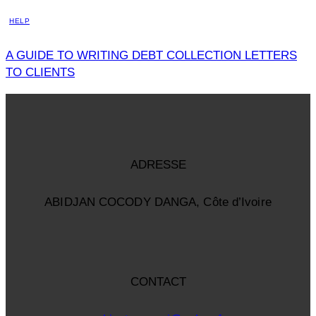
HELP
A GUIDE TO WRITING DEBT COLLECTION LETTERS
TO CLIENTS
ADRESSE
ABIDJAN COCODY DANGA, Côte d’Ivoire
CONTACT