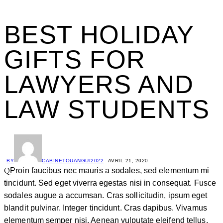
BEST HOLIDAY
GIFTS FOR
LAWYERS AND
LAW STUDENTS
BY
CABINETOUANGUI2022
AVRIL 21, 2020
Q
Proin faucibus nec mauris a sodales, sed elementum mi
tincidunt. Sed eget viverra egestas nisi in consequat. Fusce
sodales augue a accumsan. Cras sollicitudin, ipsum eget
blandit pulvinar. Integer tincidunt. Cras dapibus. Vivamus
elementum semper nisi. Aenean vulputate eleifend tellus.